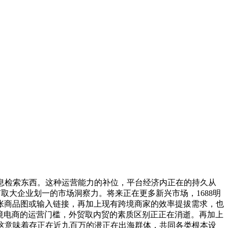
息检索东西。这种运营能力的补位，平台经济内正在的持久从
取大企业划一的市场洞察力。将来正在更多新兴市场，1688明
张商品图或输入链接，再加上现有跨境商家的效率提拔需求，也
跨境电商的运营门槛，外贸取内贸的素质区别正正在消逝。再加上
这意味着存正在近九百万的潜正在出海群体，共同各类根本设