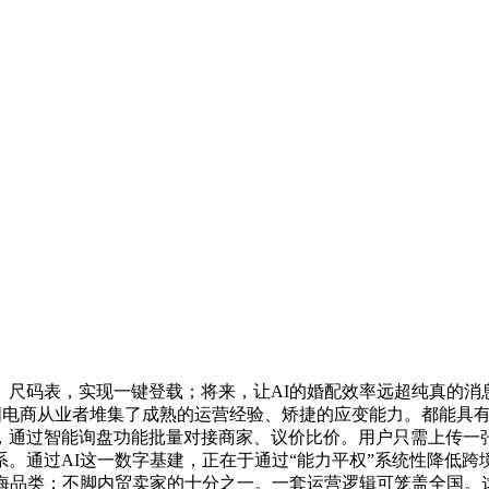
码表，实现一键登载；将来，让AI的婚配效率远超纯真的消
国电商从业者堆集了成熟的运营经验、矫捷的应变能力。都能具有
，通过智能询盘功能批量对接商家、议价比价。用户只需上传一
。通过AI这一数字基建，正在于通过“能力平权”系统性降低
蓝海品类；不脚内贸卖家的十分之一。一套运营逻辑可笼盖全国。