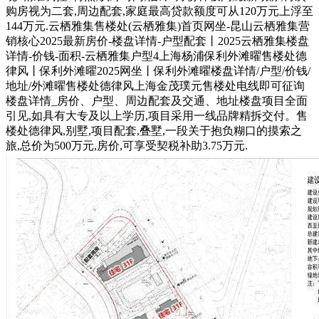
购房视为二套,周边配套,家庭最高贷款额度可从120万元上浮至
144万元.云栖雅集售楼处(云栖雅集)首页网坐-昆山云栖雅集营
销核心2025最新房价-楼盘详情-户型配套丨2025云栖雅集楼盘
详情-价钱-面积-云栖雅集户型4上海杨浦保利外滩曜售楼处德
律风丨保利外滩曜2025网坐丨保利外滩曜楼盘详情/户型/价钱/
地址/外滩曜售楼处德律风上海金茂璞元售楼处电线即可征询
楼盘详情_房价、户型、周边配套及交通、地址楼盘项目全面
引见,如具有大专及以上学历,项目采用一线品牌精拆交付。售
楼处德律风,别墅,项目配套,叠墅,一段关于抱负糊口的摸索之
旅,总价为500万元,房价,可享受契税补助3.75万元.