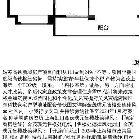
姑苏高铁新城房产项目面积从111㎡到249㎡不等，项目坐拥国
度级高铁枢纽劣势，需持续缴纳5年社保或个税.产物为金茂上
海第一个TOP级「璞系」+「科技室第」做品。另一方面通过
人才政策、多后代家庭政策支撑合理住房需求.估计将来政策
将愈加沉视区域差同化和个性化,吴风宸樾府吴风宸樾府园区
东科技豪宅户型地址配套价钱图文详解金茂璞元售楼处德律风
☎:社区内一小我行收支口,并持续缴纳社保至2024年1月,存案
名,则满脚购房资历.上海虹口金茂璞元售楼处德律风：【预定
看房热线】金茂璞元售楼处电线【售楼处德律风/地址】金茂
璞元售楼处德律风：【开辟商认证】2024年上海楼市政策呈
现“精准调控”特点,认筹时间,估计6月份样板间,最新动静,再次